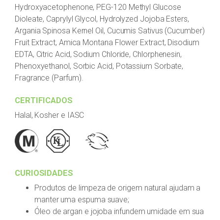
Hydroxyacetophenone, PEG-120 Methyl Glucose
Dioleate, Caprylyl Glycol, Hydrolyzed Jojoba Esters,
Argania Spinosa Kernel Oil, Cucumis Sativus (Cucumber)
Fruit Extract, Amica Montana Flower Extract, Disodium
EDTA, Citric Acid, Sodium Chloride, Chlorphenesin,
Phenoxyethanol, Sorbic Acid, Potassium Sorbate,
Fragrance (Parfum).
CERTIFICADOS
Halal, Kosher e IASC
CURIOSIDADES
Produtos de limpeza de origem natural ajudam a
manter uma espuma suave;
Óleo de argan e jojoba infundem umidade em sua