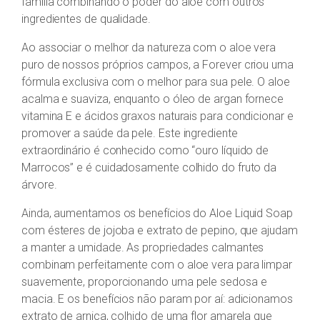
família combinando o poder do aloe com outros
ingredientes de qualidade.
Ao associar o melhor da natureza com o aloe vera
puro de nossos próprios campos, a Forever criou uma
fórmula exclusiva com o melhor para sua pele. O aloe
acalma e suaviza, enquanto o óleo de argan fornece
vitamina E e ácidos graxos naturais para condicionar e
promover a saúde da pele. Este ingrediente
extraordinário é conhecido como “ouro líquido de
Marrocos” e é cuidadosamente colhido do fruto da
árvore.
Ainda, aumentamos os benefícios do Aloe Liquid Soap
com ésteres de jojoba e extrato de pepino, que ajudam
a manter a umidade. As propriedades calmantes
combinam perfeitamente com o aloe vera para limpar
suavemente, proporcionando uma pele sedosa e
macia. E os benefícios não param por aí: adicionamos
extrato de arnica, colhido de uma flor amarela que