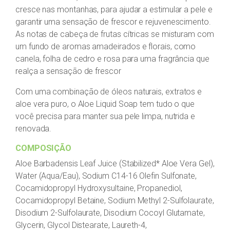
cresce nas montanhas, para ajudar a estimular a pele e
garantir uma sensação de frescor e rejuvenescimento.
As notas de cabeça de frutas cítricas se misturam com
um fundo de aromas amadeirados e florais, como
canela, folha de cedro e rosa para uma fragrância que
realça a sensação de frescor
Com uma combinação de óleos naturais, extratos e
aloe vera puro, o Aloe Liquid Soap tem tudo o que
você precisa para manter sua pele limpa, nutrida e
renovada.
COMPOSIÇÃO
Aloe Barbadensis Leaf Juice (Stabilized* Aloe Vera Gel),
Water (Aqua/Eau), Sodium C14-16 Olefin Sulfonate,
Cocamidopropyl Hydroxysultaine, Propanediol,
Cocamidopropyl Betaine, Sodium Methyl 2-Sulfolaurate,
Disodium 2-Sulfolaurate, Disodium Cocoyl Glutamate,
Glycerin, Glycol Distearate, Laureth-4,