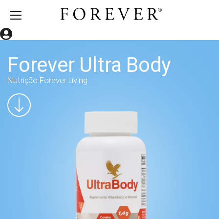
Forever Ultra Body
Nutrição Forever Living