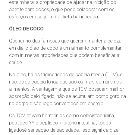
este mineral a propriedade de ajudar na inibição do
apetite para doces, o que pode colaborar com os
esforços em seguir uma dieta balanceada.
ÓLEO DE COCO
Queridinho das famosas que querem manter a beleza
em dia, o óleo de coco é um alimento complementar
com inúmeras propriedades que podem beneficiar a
saúde.
No óleo, há os triglicerídeos de cadeia média (TCM), e
não os de cadeia longa que são os mais comuns nos
alimentos. A vantagem é que os TCM possuem melhor
absorção pelo fígado, não se acumulam como gordura
no corpo e são logo convertidos em energia.
Os TCM ativam hormônios como colecistoquinina,
peptídeo YY e peptídeo inibitório intestinal, todos
ligadosé sensação de saciedade. Isso significa dizer