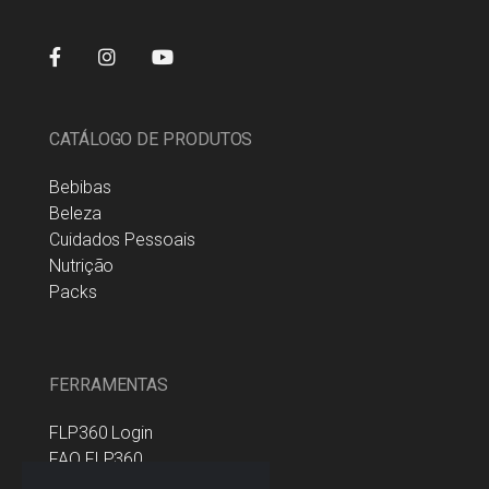
CATÁLOGO DE PRODUTOS
Bebibas
Beleza
Cuidados Pessoais
Nutrição
Packs
FERRAMENTAS
FLP360 Login
FAQ FLP360
Política da Companhia